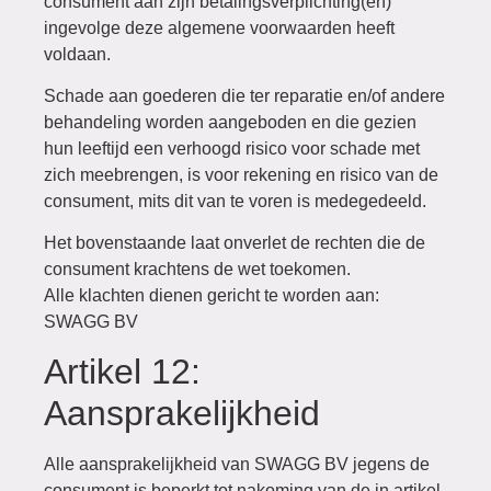
consument aan zijn betalingsverplichting(en)
ingevolge deze algemene voorwaarden heeft
voldaan.
Schade aan goederen die ter reparatie en/of andere
behandeling worden aangeboden en die gezien
hun leeftijd een verhoogd risico voor schade met
zich meebrengen, is voor rekening en risico van de
consument, mits dit van te voren is medegedeeld.
Het bovenstaande laat onverlet de rechten die de
consument krachtens de wet toekomen.
Alle klachten dienen gericht te worden aan:
SWAGG BV
Artikel 12:
Aansprakelijkheid
Alle aansprakelijkheid van SWAGG BV jegens de
consument is beperkt tot nakoming van de in artikel