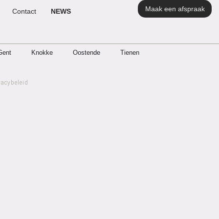
Maak een afspraak
Contact
NEWS
Gent
Knokke
Oostende
Tienen
vacybeleid