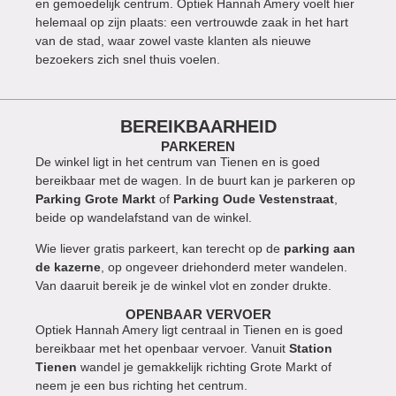
en gemoedelijk centrum. Optiek Hannah Amery voelt hier
helemaal op zijn plaats: een vertrouwde zaak in het hart
van de stad, waar zowel vaste klanten als nieuwe
bezoekers zich snel thuis voelen.
BEREIKBAARHEID
PARKEREN
De winkel ligt in het centrum van Tienen en is goed
bereikbaar met de wagen. In de buurt kan je parkeren op
Parking Grote Markt
of
Parking Oude Vestenstraat
,
beide op wandelafstand van de winkel.
Wie liever gratis parkeert, kan terecht op de
parking aan
de kazerne
, op ongeveer driehonderd meter wandelen.
Van daaruit bereik je de winkel vlot en zonder drukte.
OPENBAAR VERVOER
Optiek Hannah Amery ligt centraal in Tienen en is goed
bereikbaar met het openbaar vervoer. Vanuit
Station
Tienen
wandel je gemakkelijk richting Grote Markt of
neem je een bus richting het centrum.