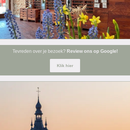
Tevreden over je bezoek?
Review ons op Google!
Klik hier