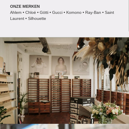
ONZE MERKEN
Ahlem • Chloé • Götti • Gucci • Komono • Ray-Ban • Saint
Laurent • Silhouette