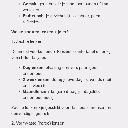
Gemak
: geen bril die je moet onthouden of kan
verliezen
Esthetisch
: je gezicht blijft zichtbaar, geen
reflecties
Welke soorten lenzen zijn er?
1. Zachte lenzen
De meest voorkomende. Flexibel, comfortabel en er zijn
verschillende types:
Daglenzen
: elke dag een vers paar, geen
onderhoud
2-weeklenzen
: draag je overdag, ‘s avonds eruit
en in vloeistof
Maandlenzen
: langere draagtijd, dagelijks
onderhoud nodig
Zachte lenzen zijn geschikt voor de meeste mensen en
eenvoudig in gebruik.
2. Vormvaste (harde) lenzen