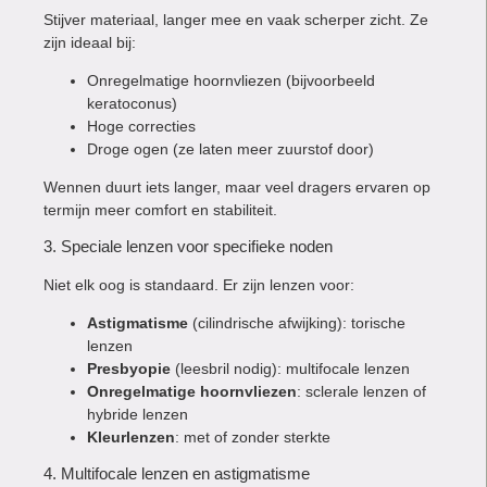
Stijver materiaal, langer mee en vaak scherper zicht. Ze
zijn ideaal bij:
Onregelmatige hoornvliezen (bijvoorbeeld
keratoconus)
Hoge correcties
Droge ogen (ze laten meer zuurstof door)
Wennen duurt iets langer, maar veel dragers ervaren op
termijn meer comfort en stabiliteit.
3. Speciale lenzen voor specifieke noden
Niet elk oog is standaard. Er zijn lenzen voor:
Astigmatisme
(cilindrische afwijking): torische
lenzen
Presbyopie
(leesbril nodig): multifocale lenzen
Onregelmatige hoornvliezen
: sclerale lenzen of
hybride lenzen
Kleurlenzen
: met of zonder sterkte
4. Multifocale lenzen en astigmatisme