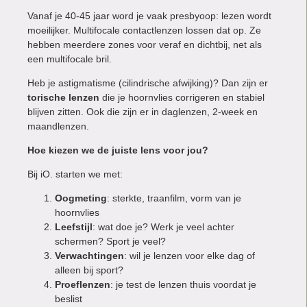
Vanaf je 40-45 jaar word je vaak presbyoop: lezen wordt
moeilijker. Multifocale contactlenzen lossen dat op. Ze
hebben meerdere zones voor veraf en dichtbij, net als
een multifocale bril.
Heb je astigmatisme (cilindrische afwijking)? Dan zijn er
torische lenzen
die je hoornvlies corrigeren en stabiel
blijven zitten. Ook die zijn er in daglenzen, 2-week en
maandlenzen.
Hoe kiezen we de juiste lens voor jou?
Bij iO. starten we met:
Oogmeting
: sterkte, traanfilm, vorm van je
hoornvlies
Leefstijl
: wat doe je? Werk je veel achter
schermen? Sport je veel?
Verwachtingen
: wil je lenzen voor elke dag of
alleen bij sport?
Proeflenzen
: je test de lenzen thuis voordat je
beslist