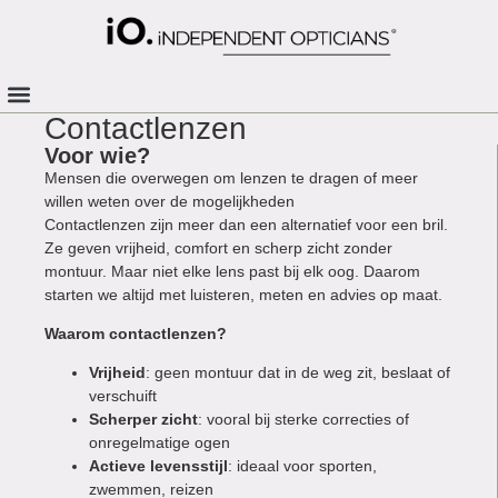
Contactlenzen
Voor wie?
Mensen die overwegen om lenzen te dragen of meer
willen weten over de mogelijkheden
Contactlenzen zijn meer dan een alternatief voor een bril.
Ze geven vrijheid, comfort en scherp zicht zonder
montuur. Maar niet elke lens past bij elk oog. Daarom
starten we altijd met luisteren, meten en advies op maat.
Waarom contactlenzen?
Vrijheid
: geen montuur dat in de weg zit, beslaat of
verschuift
Scherper zicht
: vooral bij sterke correcties of
onregelmatige ogen
Actieve levensstijl
: ideaal voor sporten,
zwemmen, reizen