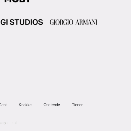
Gent
Knokke
Oostende
Tienen
vacybeleid