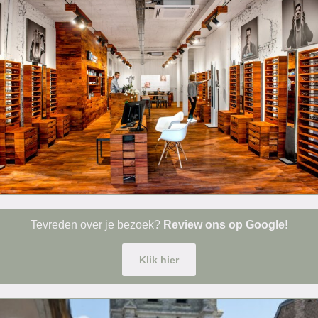
Tevreden over je bezoek?
Review ons op Google!
Klik hier