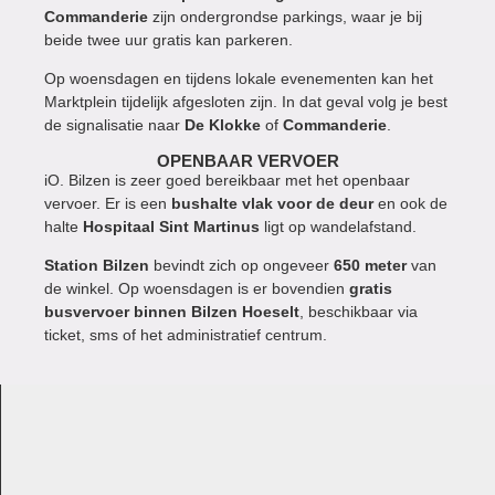
Commanderie
zijn ondergrondse parkings, waar je bij
beide twee uur gratis kan parkeren.
Op woensdagen en tijdens lokale evenementen kan het
Marktplein tijdelijk afgesloten zijn. In dat geval volg je best
de signalisatie naar
De Klokke
of
Commanderie
.
OPENBAAR VERVOER
iO. Bilzen is zeer goed bereikbaar met het openbaar
vervoer. Er is een
bushalte vlak voor de deur
en ook de
halte
Hospitaal Sint Martinus
ligt op wandelafstand.
Station Bilzen
bevindt zich op ongeveer
650 meter
van
de winkel. Op woensdagen is er bovendien
gratis
busvervoer binnen Bilzen Hoeselt
, beschikbaar via
ticket, sms of het administratief centrum.