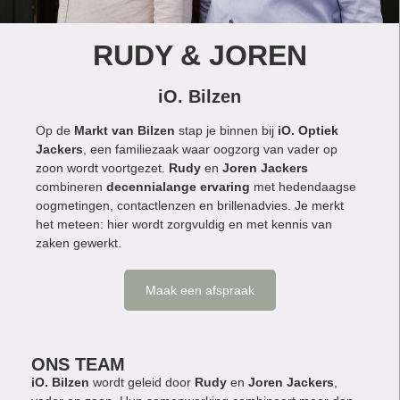
RUDY & JOREN
iO. Bilzen
Op de
Markt van Bilzen
stap je binnen bij
iO. Optiek
Jackers
, een familiezaak waar oogzorg van vader op
zoon wordt voortgezet.
Rudy
en
Joren
Jackers
combineren
decennialange ervaring
met hedendaagse
oogmetingen, contactlenzen en brillenadvies. Je merkt
het meteen: hier wordt zorgvuldig en met kennis van
zaken gewerkt.
Maak een afspraak
ONS TEAM
iO. Bilzen
wordt geleid door
Rudy
en
Joren Jackers
,