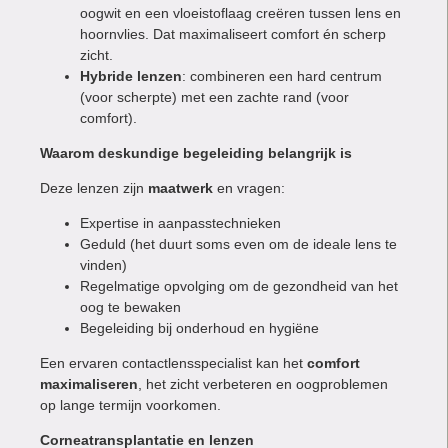
oogwit en een vloeistoflaag creëren tussen lens en
hoornvlies. Dat maximaliseert comfort én scherp
zicht.
Hybride lenzen
: combineren een hard centrum
(voor scherpte) met een zachte rand (voor
comfort).
Waarom deskundige begeleiding belangrijk is
Deze lenzen zijn
maatwerk
en vragen:
Expertise in aanpasstechnieken
Geduld (het duurt soms even om de ideale lens te
vinden)
Regelmatige opvolging om de gezondheid van het
oog te bewaken
Begeleiding bij onderhoud en hygiëne
Een ervaren contactlensspecialist kan het
comfort
maximaliseren
, het zicht verbeteren en oogproblemen
op lange termijn voorkomen.
Corneatransplantatie en lenzen