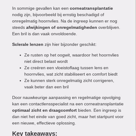
In sommige gevallen kan een
corneatransplantatie
nodig zijn, bijvoorbeeld bij ernstig beschadigd of
onregelmatig hoornvlies. Na de ingreep kunnen er nog
steeds
afwijkingen of onregelmatigheden
overblijven.
Een bril is dan vaak onvoldoende.
Sclerale lenzen
zijn hier bijzonder geschikt:
Ze rusten op het oogwit, waardoor het hoornvlies
niet direct belast wordt
Ze creëren een vloeistoflaag tussen lens en
hoornvlies, wat zicht stabiliseert en comfort biedt
Ze kunnen sterk onregelmatig zicht corrigeren,
vaak beter dan een bril
Door nauwkeurige aanpassing en regelmatige opvolging
kan een contactlensspecialist na een corneatransplantatie
optimaal zicht en draagcomfort
bieden. Een ingreep is
dan niet het einde van goed zicht, maar het startpunt voor
een nieuwe, effectieve oplossing.
Key takeaways: