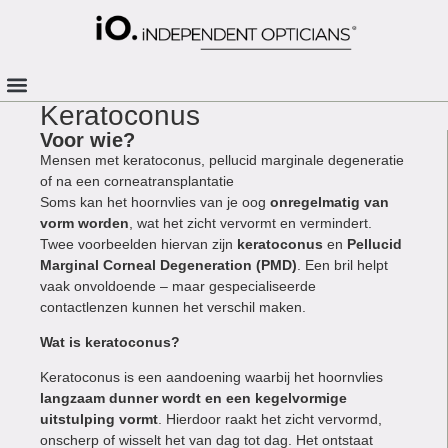
Keratoconus
Voor wie?
Mensen met keratoconus, pellucid marginale degeneratie
of na een corneatransplantatie
Soms kan het hoornvlies van je oog
onregelmatig van
vorm worden
, wat het zicht vervormt en vermindert.
Twee voorbeelden hiervan zijn
keratoconus
en
Pellucid
Marginal Corneal Degeneration (PMD)
. Een bril helpt
vaak onvoldoende – maar gespecialiseerde
contactlenzen kunnen het verschil maken.
Wat is keratoconus?
Keratoconus is een aandoening waarbij het hoornvlies
langzaam dunner wordt en een kegelvormige
uitstulping vormt
. Hierdoor raakt het zicht vervormd,
onscherp of wisselt het van dag tot dag. Het ontstaat