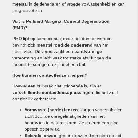
meestal in de tienerjaren of vroege volwassenheid en kan
progressief zijn.
Wat is Pellucid Marginal Corneal Degeneration
(PMD)?
PMD lijkt op keratoconus, maar het dunner worden
bevindt zich meestal
rond de onderrand
van het
hoornvlies. Dit veroorzaakt een
bandvormige
vervorming
en leidt vaak tot sterke afwijkingen die
moeilijk te corrigeren zijn met een bril.
Hoe kunnen contactlenzen helpen?
Hoewel een bril vaak niet voldoende is, zijn er
verschillende contactlensoplossingen
die het zicht
aanzienlijk verbeteren:
Vormvaste (harde) lenzen
: zorgen voor stabieler
zicht door de onregelmatigheden van het
hoornvlies te neutraliseren. Ze creëren een glad
optisch oppervlak.
Sclerale lenzen
: grotere lenzen die rusten op het