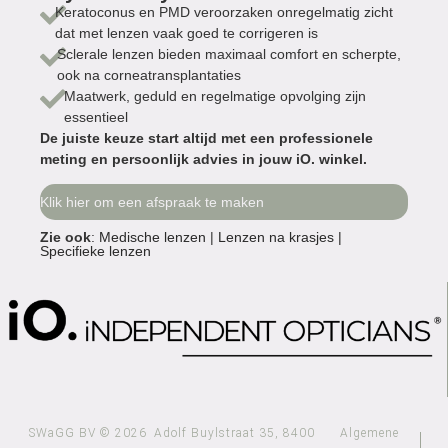
Keratoconus en PMD veroorzaken onregelmatig zicht
dat met lenzen vaak goed te corrigeren is
Sclerale lenzen bieden maximaal comfort en scherpte,
ook na corneatransplantaties
Maatwerk, geduld en regelmatige opvolging zijn
essentieel
De juiste keuze start altijd met een professionele
meting en persoonlijk advies in jouw iO. winkel.
Klik hier om een afspraak te maken
Zie ook
:
Medische lenzen
|
Lenzen na krasjes |
Specifieke lenzen
SWaGG BV © 2026
Adolf Buylstraat 35, 8400
Algemene