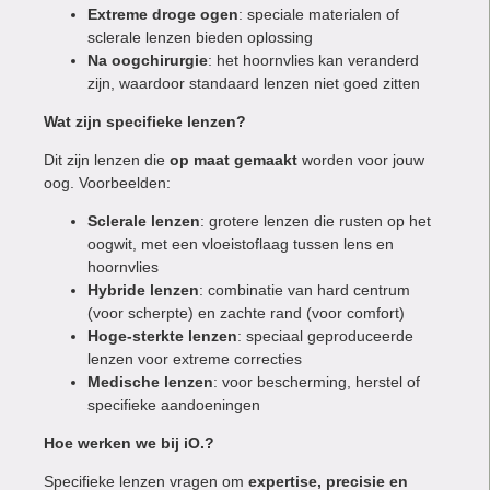
Extreme droge ogen
: speciale materialen of
sclerale lenzen bieden oplossing
Na oogchirurgie
: het hoornvlies kan veranderd
zijn, waardoor standaard lenzen niet goed zitten
Wat zijn specifieke lenzen?
Dit zijn lenzen die
op maat gemaakt
worden voor jouw
oog. Voorbeelden:
Sclerale lenzen
: grotere lenzen die rusten op het
oogwit, met een vloeistoflaag tussen lens en
hoornvlies
Hybride lenzen
: combinatie van hard centrum
(voor scherpte) en zachte rand (voor comfort)
Hoge-sterkte lenzen
: speciaal geproduceerde
lenzen voor extreme correcties
Medische lenzen
: voor bescherming, herstel of
specifieke aandoeningen
Hoe werken we bij iO.?
Specifieke lenzen vragen om
expertise, precisie en