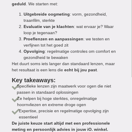
geduld
. We starten met:
Uitgebreide oogmeting
: vorm, gezondheid,
traanfilm, sterkte
Evaluatie van je klachten
: wat ervaar je? Waar
loop je tegenaan?
Proeflenzen en aanpassingen
: we testen en
verfijnen tot het goed zit
Opvolging
: regelmatige controles om comfort en
gezondheid te bewaken
Het duurt soms iets langer dan standaard lenzen, maar
het resultaat is een lens die
echt bij jou past
.
Key takeaways:
Specifieke lenzen zijn maatwerk voor ogen die niet
passen in standaard oplossingen
Ze helpen bij hoge sterktes, onregelmatige
hoornvliezen en extreme droge ogen
Expertise, precisie en regelmatige opvolging zijn
essentieel
De juiste keuze start altijd met een professionele
meting en persoonlijk advies in jouw iO. winkel.