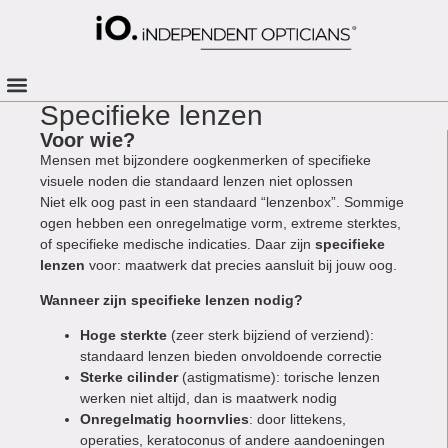
Specifieke lenzen
Voor wie?
Mensen met bijzondere oogkenmerken of specifieke
visuele noden die standaard lenzen niet oplossen
Niet elk oog past in een standaard “lenzenbox”. Sommige
ogen hebben een onregelmatige vorm, extreme sterktes,
of specifieke medische indicaties. Daar zijn
specifieke
lenzen
voor: maatwerk dat precies aansluit bij jouw oog.
Wanneer zijn specifieke lenzen nodig?
Hoge sterkte
(zeer sterk bijziend of verziend):
standaard lenzen bieden onvoldoende correctie
Sterke cilinder
(astigmatisme): torische lenzen
werken niet altijd, dan is maatwerk nodig
Onregelmatig hoornvlies
: door littekens,
operaties, keratoconus of andere aandoeningen